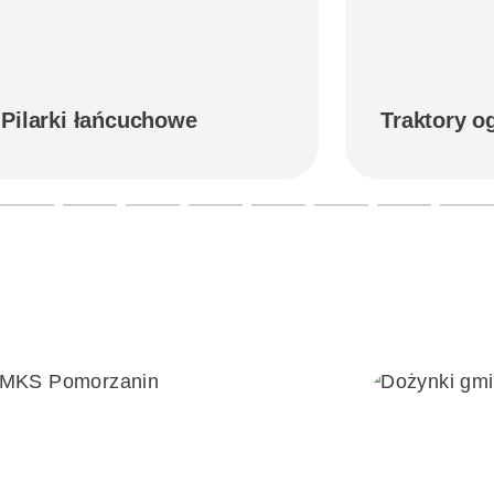
Pilarki łańcuchowe
Traktory 