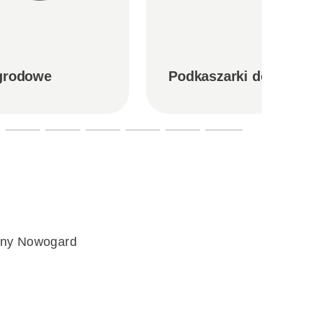
ogrodowe
Podkaszarki do trawy