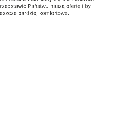
przedstawić Państwu naszą ofertę i by
jeszcze bardziej komfortowe.