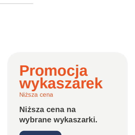
Promocja
wykaszarek
Niższa cena
Niższa cena na
wybrane wykaszarki.