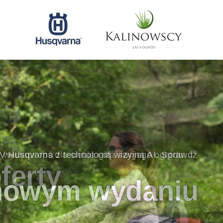
 Husqvarna z technologią wizyjną AI. Sprawdź
nowym wydaniu