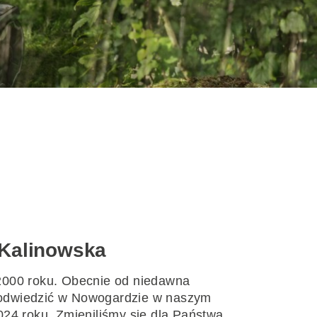
 Kalinowska
2000 roku. Obecnie od niedawna
odwiedzić w Nowogardzie w naszym
024 roku. Zmieniliśmy się dla Państwa,