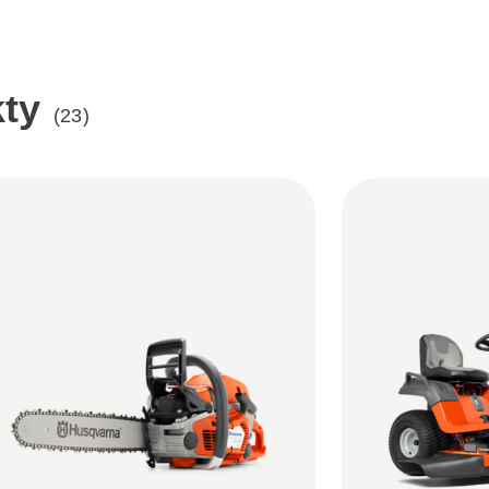
ty
(23)