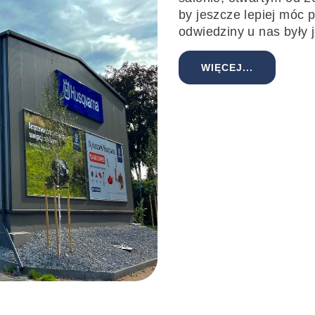
by jeszcze lepiej móc 
odwiedziny u nas były 
WIĘCEJ...