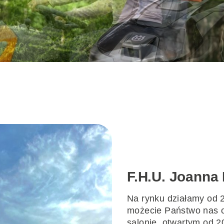
F.H.U. Joanna
Na rynku działamy od 
możecie Państwo nas 
salonie, otwartym od 2